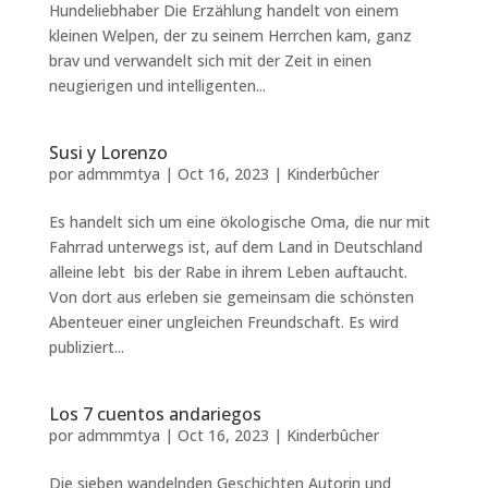
Hundeliebhaber Die Erzählung handelt von einem
kleinen Welpen, der zu seinem Herrchen kam, ganz
brav und verwandelt sich mit der Zeit in einen
neugierigen und intelligenten...
Susi y Lorenzo
por
admmmtya
|
Oct 16, 2023
|
Kinderbûcher
Es handelt sich um eine ökologische Oma, die nur mit
Fahrrad unterwegs ist, auf dem Land in Deutschland
alleine lebt bis der Rabe in ihrem Leben auftaucht.
Von dort aus erleben sie gemeinsam die schönsten
Abenteuer einer ungleichen Freundschaft. Es wird
publiziert...
Los 7 cuentos andariegos
por
admmmtya
|
Oct 16, 2023
|
Kinderbûcher
Die sieben wandelnden Geschichten Autorin und