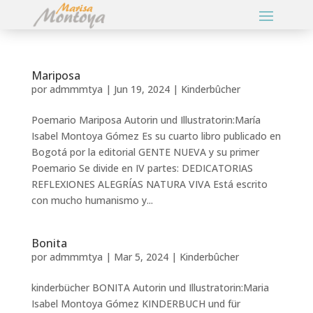
Mariposa
por
admmmtya
|
Jun 19, 2024
|
Kinderbûcher
Poemario Mariposa Autorin und Illustratorin:María
Isabel Montoya Gómez Es su cuarto libro publicado en
Bogotá por la editorial GENTE NUEVA y su primer
Poemario Se divide en IV partes: DEDICATORIAS
REFLEXIONES ALEGRÍAS NATURA VIVA Está escrito
con mucho humanismo y...
Bonita
por
admmmtya
|
Mar 5, 2024
|
Kinderbûcher
kinderbücher BONITA Autorin und Illustratorin:Maria
Isabel Montoya Gómez KINDERBUCH und für