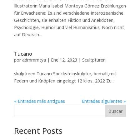
Illustratorin:Maria Isabel Montoya Gómez Erzählungen
für Erwachsene: Es sind verschiedene Interozeanische
Geschichten, sie enhalten Fiktion und Anekdoten,
Psychologie, Humor und viel Humanismus. Noch nicht
auf Deutsch...
Tucano
por
admmmtya
|
Ene 12, 2023
|
Scultpturen
skulpturen Tucano Specksteinskulptur, bemalt,mit
Federn und Knöpfen eingelegt 12 kilos, 2022 Zu...
« Entradas más antiguas
Entradas siguientes »
Buscar
Recent Posts