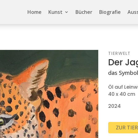
Home
Kunst
Bücher
Biografie
Aus
TIERWELT
Der Ja
das Symbol
Öl auf Lein
40 x 40 cm
2024
ZUR TIE