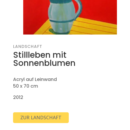
LANDSCHAFT
Stillleben mit
Sonnenblumen
Acryl auf Leinwand
50 x 70 cm
2012
ZUR LANDSCHAFT